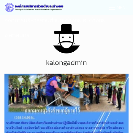
MENU
องค์การบริหารส่วนตำบลเต่างอย อ.เต่างอย
จ.สกลนคร
kalongadmin