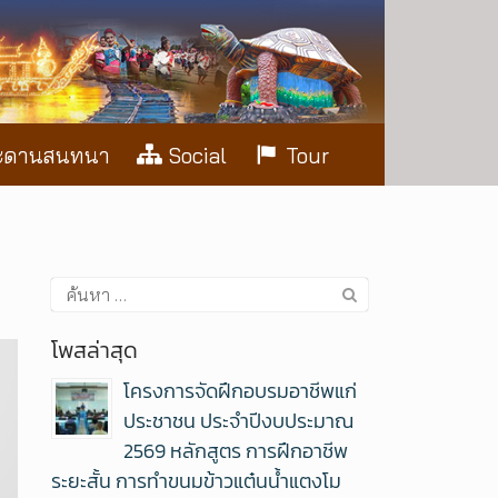
ะดานสนทนา
Social
Tour
โพสล่าสุด
โครงการจัดฝึกอบรมอาชีพแก่
ประชาชน ประจำปีงบประมาณ
2569 หลักสูตร การฝึกอาชีพ
ระยะสั้น การทำขนมข้าวแต๋นน้ำแตงโม