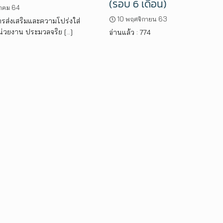
(รอบ 6 เดือน)
นาคม 64
10 พฤศจิกายน 63
รส่งเสริมและความโปร่งใส่
่วยงาน ประมวลจริย […]
อ่านแล้ว : 774