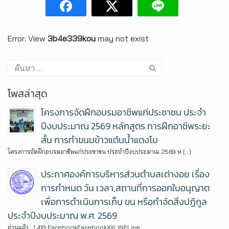
Error: View
3b4e339kou
may not exist
โพสล่าสุด
โครงการจัดฝึกอบรมอาชีพแก่ประชาชน ประจำ
ปีงบประมาณ 2569 หลักสูตร การฝึกอาชีพระยะ
สั้น การทำขนมข้าวแต๋นน้ำแตงโม
โครงการจัดฝึกอบรมอาชีพแก่ประชาชน ประจำปีงบประมาณ 2569 ห […]
ประกาศองค์การบริหารส่วนตำบลเต่างอย เรื่อง
การกำหนด วัน เวลา,สถานที่การออกใบอนุญาต
เพื่อการดำเนินการเก็บ ขน หรือกำจัดสิ่งปฏิกูล
ประจำปีงบประมาณ พ.ศ. 2569
อ่านแล้ว : 1,419 FacebookFacebookXXLINELine