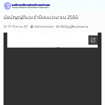
MENU
องค์การบริหารส่วนตำบลเต่างอย อ.เต่างอย
ข้อบัญญัติประจำปีงบประมาณ 2568
จ.สกลนคร
20 กันยายน 67
Administrator
ข้อบัญญัติงบประมาณ