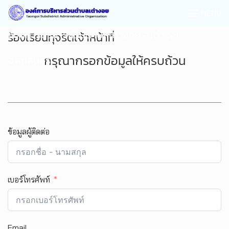
MENU
องค์การบริหารส่วนตำบลเต่างอย อ.เต่างอย
ร้องเรียนทุจริตเจ้าหน้าที่
กรุณากรอกข้อมูลให้ครบถ้วน
จ.สกลนคร
ข้อมูลผู้ติดต่อ
เบอร์โทรศัพท์
Email