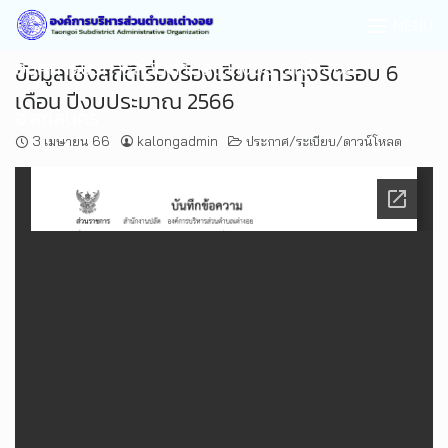
MENU
องค์การบริหารส่วนตำบลเต่างอย อ.เต่างอย
ข้อมูลเชิงสถิติเรื่องร้องเรียนการทุจริตรอบ 6
เดือน ปีงบประมาณ 2566
จ.สกลนคร
3 เมษายน 66
kalongadmin
ประกาศ/ระเบียบ/ดาวน์โหลด