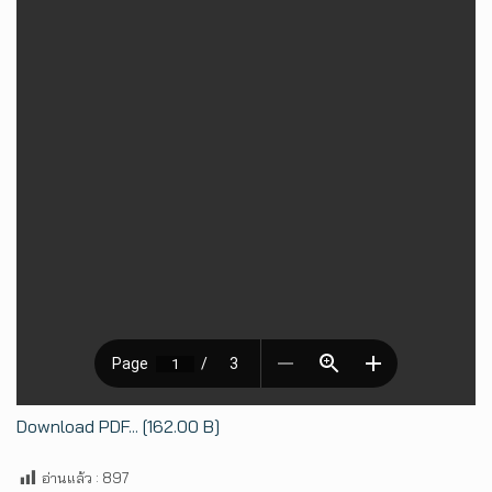
Download PDF... [162.00 B]
อ่านแล้ว :
897