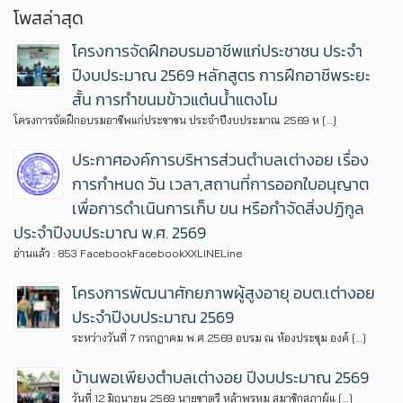
โพสล่าสุด
โครงการจัดฝึกอบรมอาชีพแก่ประชาชน ประจำ
ปีงบประมาณ 2569 หลักสูตร การฝึกอาชีพระยะ
สั้น การทำขนมข้าวแต๋นน้ำแตงโม
โครงการจัดฝึกอบรมอาชีพแก่ประชาชน ประจำปีงบประมาณ 2569 ห […]
ประกาศองค์การบริหารส่วนตำบลเต่างอย เรื่อง
การกำหนด วัน เวลา,สถานที่การออกใบอนุญาต
เพื่อการดำเนินการเก็บ ขน หรือกำจัดสิ่งปฏิกูล
ประจำปีงบประมาณ พ.ศ. 2569
อ่านแล้ว : 853 FacebookFacebookXXLINELine
โครงการพัฒนาศักยภาพผู้สูงอายุ อบต.เต่างอย
ประจำปีงบประมาณ 2569
ระหว่างวันที่ 7 กรกฎาคม พ.ศ.2569 อบรม ณ ห้องประชุม องค์ […]
บ้านพอเพียงตำบลเต่างอย ปีงบประมาณ 2569
วันที่ 12 มิถุนายน 2569 นายชาตรี หล้าพรหม สมาชิกสภาผู้แ […]