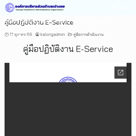
MENU
องค์การบริหารส่วนตำบลเต่างอย อ.เต่างอย
คู่มือปฏิบัติงาน E-Service
จ.สกลนคร
12 ตุลาคม 66
kalongadmin
คู่มือการดำเนินงาน
คู่มือปฏิบัติงาน E-Service