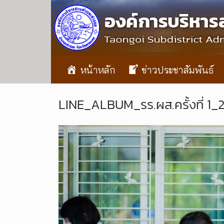
หน้าหลัก
ข่าวประชาสัมพันธ์
LINE_ALBUM_รร.ผส.ครั้งที่ 1