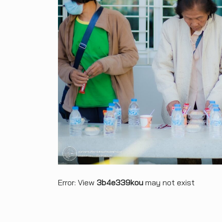
Error: View
3b4e339kou
may not exist