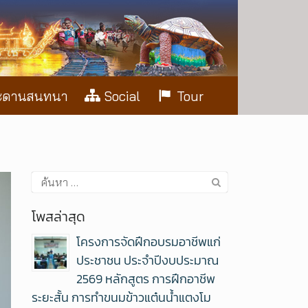
ะดานสนทนา
Social
Tour
โพสล่าสุด
โครงการจัดฝึกอบรมอาชีพแก่
ประชาชน ประจำปีงบประมาณ
2569 หลักสูตร การฝึกอาชีพ
ระยะสั้น การทำขนมข้าวแต๋นน้ำแตงโม