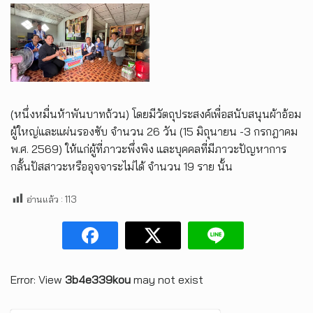
(หนึ่งหมื่นห้าพันบาทถ้วน) โดยมีวัตถุประสงค์เพื่อสนับสนุนผ้าอ้อม
ผู้ใหญ่และแผ่นรองซับ จำนวน 26 วัน (15 มิถุนายน -3 กรกฎาคม
พ.ศ. 2569) ให้แก่ผู้ที่ภาวะพึ่งพิง และบุคคลที่มีภาวะปัญหาการ
กลั้นปัสสาวะหรืออุจจาระไม่ได้ จำนวน 19 ราย นั้น
อ่านแล้ว :
113
Error: View
3b4e339kou
may not exist