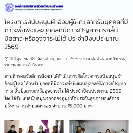
MENU
องค์การบริหารส่วนตำบลเต่างอย อ.เต่างอย
โครงการสนับสนุนผ้าอ้อมผู้ใหญ่ สำหรับบุคคลที่มี
ภาวะพึ่งพิงและบุคคลที่มีภาวะปัญหาการกลั้น
จ.สกลนคร
ปัสสาวะหรืออุจจาระไม่ได้ ประจำปีงบประมาณ
2569
19 มิถุนายน 69
kalongadmin
ข่าวประชาสัมพันธ์
,
ภาพกิจกรรม
,
รายงานผลการดำเนินการ
ตามที่กองสวัสดิการสังคม ได้ดำเนินการจัดโครงการสนับสนุนผ้า
อ้อมผู้ใหญ่ สำหรับบุคคลที่มีภาวะพึ่งพิงและบุคคลที่มีภาวะปัญหา
การกลั้นปัสสาวะหรืออุจจาระไม่ได้ ประจำปีงบประมาณ 2569
โดยได้รับ งบสนับสนุนจากกองทุนหลักประกันสุขภาพองค์การ
บริหารส่วนตำบลเต่างอย จำนวน 15,000 บาท