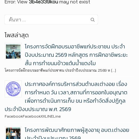
Error: View
3b4e339kou
may not exist
โพสล่าสุด
โครงการจัดฝึกอบรมอาชีพแก่ประชาชน ประจำ
ปีงบประมาณ 2569 หลักสูตร การฝึกอาชีพระยะ
สั้น การทำขนมข้าวแต๋นน้ำแตงโม
โครงการจัดฝึกอบรมอาชีพแก่ประชาชน ประจำปีงบประมาณ 2569 ห […]
ประกาศองค์การบริหารส่วนตำบลเต่างอย เรื่อง
การกำหนด วัน เวลา,สถานที่การออกใบอนุญาต
เพื่อการดำเนินการเก็บ ขน หรือกำจัดสิ่งปฏิกูล
ประจำปีงบประมาณ พ.ศ. 2569
FacebookFacebookXXLINELine
โครงการพัฒนาศักยภาพผู้สูงอายุ อบต.เต่างอย
ประจำปีงบประมาณ 2569