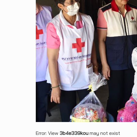
Error: View
3b4e339kou
may not exist