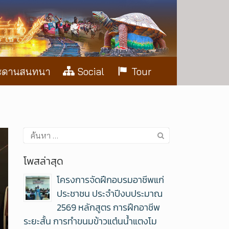
ะดานสนทนา
Social
Tour
โพสล่าสุด
โครงการจัดฝึกอบรมอาชีพแก่
ประชาชน ประจำปีงบประมาณ
2569 หลักสูตร การฝึกอาชีพ
ระยะสั้น การทำขนมข้าวแต๋นน้ำแตงโม