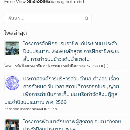
Error: View
3b4e339kou
may not exist
โพสล่าสุด
โครงการจัดฝึกอบรมอาชีพแก่ประชาชน ประจำ
ปีงบประมาณ 2569 หลักสูตร การฝึกอาชีพระยะ
สั้น การทำขนมข้าวแต๋นน้ำแตงโม
โครงการจัดฝึกอบรมอาชีพแก่ประชาชน ประจำปีงบประมาณ 2569 ห […]
ประกาศองค์การบริหารส่วนตำบลเต่างอย เรื่อง
การกำหนด วัน เวลา,สถานที่การออกใบอนุญาต
เพื่อการดำเนินการเก็บ ขน หรือกำจัดสิ่งปฏิกูล
ประจำปีงบประมาณ พ.ศ. 2569
FacebookFacebookXXLINELine
โครงการพัฒนาศักยภาพผู้สูงอายุ อบต.เต่างอย
ประจำปีงบประมาณ 2569