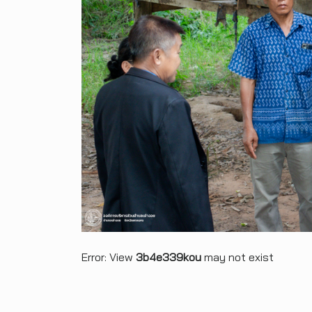
Error: View
3b4e339kou
may not exist