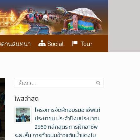
ะดานสนทนา
Social
Tour
โพสล่าสุด
โครงการจัดฝึกอบรมอาชีพแก่
ประชาชน ประจำปีงบประมาณ
2569 หลักสูตร การฝึกอาชีพ
ระยะสั้น การทำขนมข้าวแต๋นน้ำแตงโม