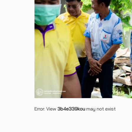
Error: View
3b4e339kou
may not exist