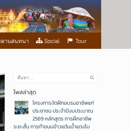
ะดานสนทนา
Social
Tour
โพสล่าสุด
โครงการจัดฝึกอบรมอาชีพแก่
ประชาชน ประจำปีงบประมาณ
2569 หลักสูตร การฝึกอาชีพ
ระยะสั้น การทำขนมข้าวแต๋นน้ำแตงโม