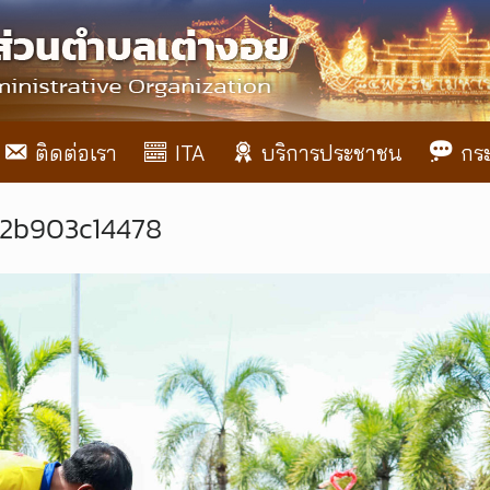
ติดต่อเรา
ITA
บริการประชาชน
กร
b2b903c14478