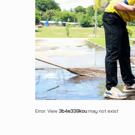
Error: View
3b4e339kou
may not exist