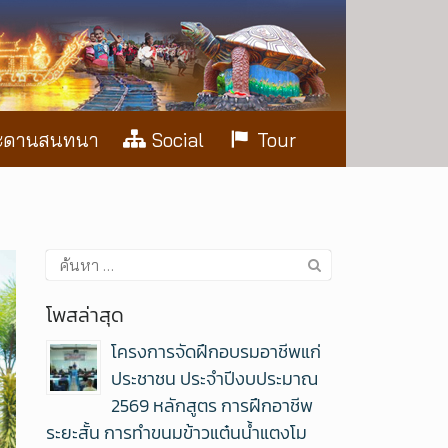
ะดานสนทนา
Social
Tour
โพสล่าสุด
โครงการจัดฝึกอบรมอาชีพแก่
ประชาชน ประจำปีงบประมาณ
2569 หลักสูตร การฝึกอาชีพ
ระยะสั้น การทำขนมข้าวแต๋นน้ำแตงโม