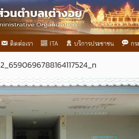
ติดต่อเรา
ITA
บริการประชาชน
กร
42_6590696788164117524_n