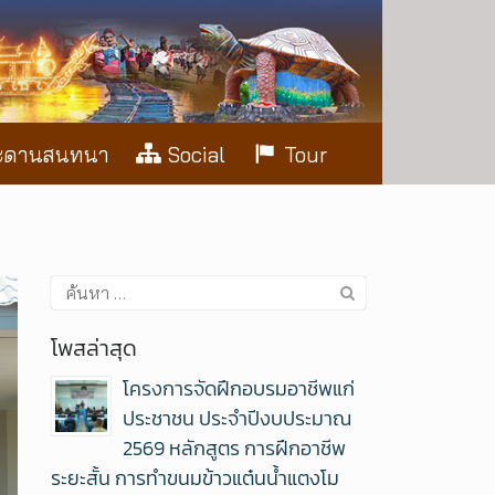
ะดานสนทนา
Social
Tour
โพสล่าสุด
โครงการจัดฝึกอบรมอาชีพแก่
ประชาชน ประจำปีงบประมาณ
2569 หลักสูตร การฝึกอาชีพ
ระยะสั้น การทำขนมข้าวแต๋นน้ำแตงโม