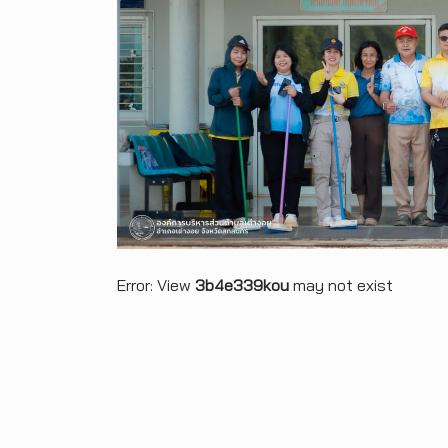
Error: View
3b4e339kou
may not exist