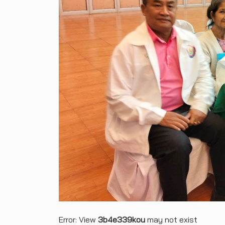
Error: View
3b4e339kou
may not exist