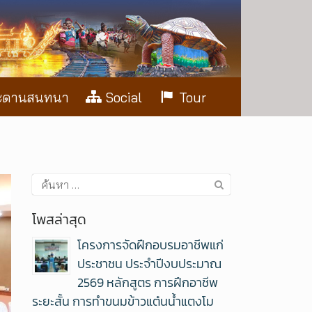
ะดานสนทนา
Social
Tour
โพสล่าสุด
โครงการจัดฝึกอบรมอาชีพแก่
ประชาชน ประจำปีงบประมาณ
2569 หลักสูตร การฝึกอาชีพ
ระยะสั้น การทำขนมข้าวแต๋นน้ำแตงโม