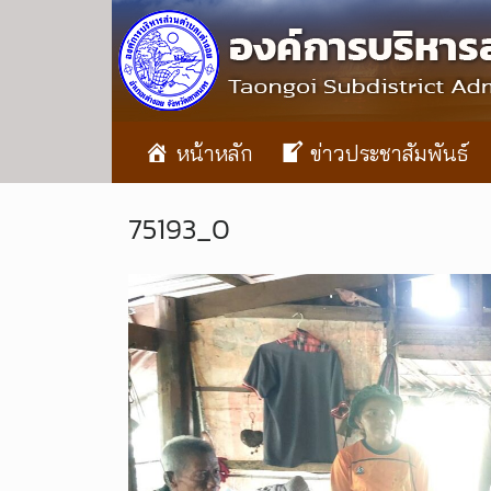
หน้าหลัก
ข่าวประชาสัมพันธ์
75193_0