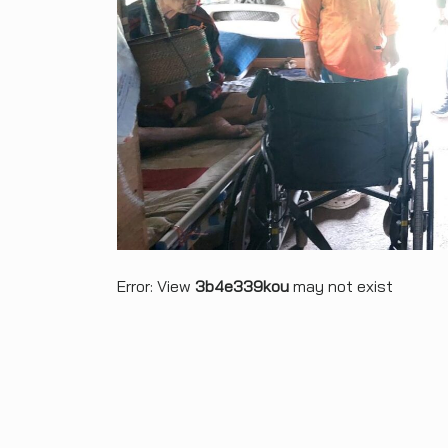
Error: View
3b4e339kou
may not exist