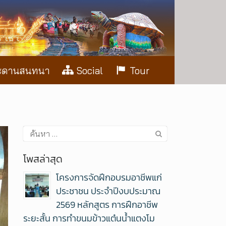
ะดานสนทนา
Social
Tour
โพสล่าสุด
โครงการจัดฝึกอบรมอาชีพแก่
ประชาชน ประจำปีงบประมาณ
2569 หลักสูตร การฝึกอาชีพ
ระยะสั้น การทำขนมข้าวแต๋นน้ำแตงโม