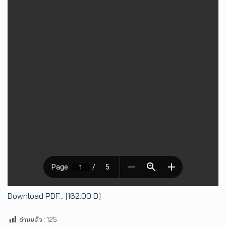
Download PDF... [162.00 B]
อ่านแล้ว :
125