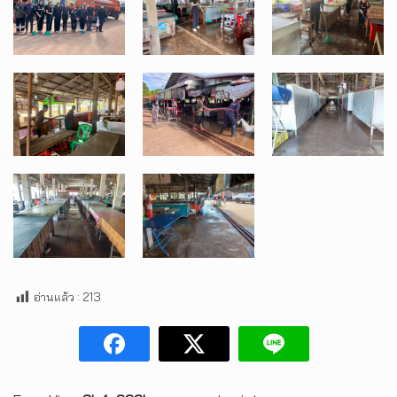
อ่านแล้ว :
213