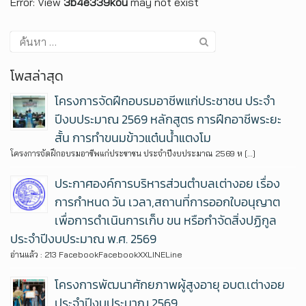
Error: View
3b4e339kou
may not exist
โพสล่าสุด
โครงการจัดฝึกอบรมอาชีพแก่ประชาชน ประจำ
ปีงบประมาณ 2569 หลักสูตร การฝึกอาชีพระยะ
สั้น การทำขนมข้าวแต๋นน้ำแตงโม
โครงการจัดฝึกอบรมอาชีพแก่ประชาชน ประจำปีงบประมาณ 2569 ห […]
ประกาศองค์การบริหารส่วนตำบลเต่างอย เรื่อง
การกำหนด วัน เวลา,สถานที่การออกใบอนุญาต
เพื่อการดำเนินการเก็บ ขน หรือกำจัดสิ่งปฏิกูล
ประจำปีงบประมาณ พ.ศ. 2569
อ่านแล้ว : 213 FacebookFacebookXXLINELine
โครงการพัฒนาศักยภาพผู้สูงอายุ อบต.เต่างอย
ประจำปีงบประมาณ 2569