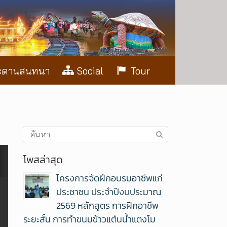
ะดานสนทนา
Social
Tour
โพสล่าสุด
โครงการจัดฝึกอบรมอาชีพแก่
ประชาชน ประจำปีงบประมาณ
2569 หลักสูตร การฝึกอาชีพ
ระยะสั้น การทำขนมข้าวแต๋นน้ำแตงโม